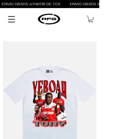
ENVÍO GRATIS A PARTIR DE 70 €          