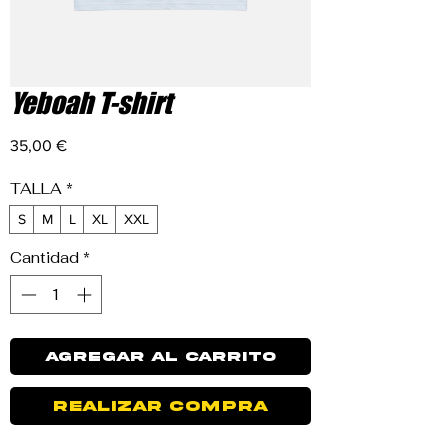
Yeboah T-shirt
Precio
35,00 €
TALLA
*
S
M
L
XL
XXL
Cantidad
*
Agregar al carrito
Realizar compra