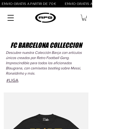
ENVÍO GRATIS A PARTIR DE 70 €          
FC BARCELONA COLLECCION
Descubre nuestra Colección Barça con artículos
únicos creados por Retro Football Gang.
Imprescindible para todos los aficionados
Blaugrana, con camisetas bootleg sobre Messi,
Ronaldinho y más.
#LIGA