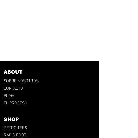
ABOUT
SOBRE NOSOTROS
CONTACTO
BLOG
EL PROCESO
SHOP
RETRO TEES
RAP & FOOT