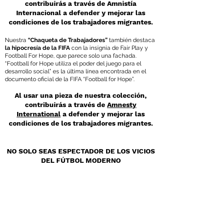
contribuirás a través de Amnistía
Internacional a defender y mejorar las
condiciones de los trabajadores migrantes.
Nuestra
“Chaqueta de Trabajadores”
también destaca
la hipocresía de la FIFA
con la insignia de Fair Play y
Football For Hope, que parece solo una fachada.
“Football for Hope utiliza el poder del juego para el
desarrollo social” es la última línea encontrada en el
documento oficial de la FIFA “Football for Hope”.
Al usar una pieza de nuestra colección,
contribuirás a través de
Amnesty
International
a defender y mejorar las
condiciones de los trabajadores migrantes.
NO SOLO SEAS ESPECTADOR DE LOS VICIOS
DEL FÚTBOL MODERNO