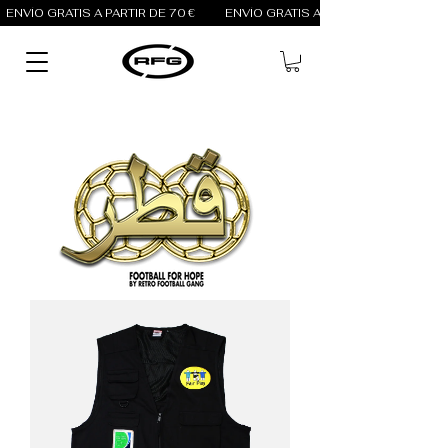
ENVÍO GRATIS A PARTIR DE 70 €          