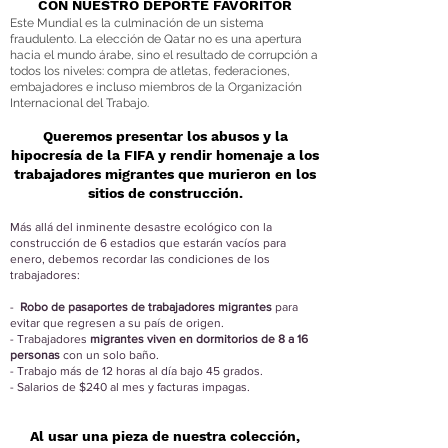
CON NUESTRO DEPORTE FAVORITO​R
Este Mundial es la culminación de un sistema
fraudulento. La elección de Qatar no es una apertura
hacia el mundo árabe, sino el resultado de corrupción a
todos los niveles: compra de atletas, federaciones,
embajadores e incluso miembros de la Organización
Internacional del Trabajo.
Queremos presentar los abusos y la
hipocresía de la FIFA y rendir homenaje a los
trabajadores migrantes que murieron en los
sitios de construcción.
Más allá del inminente desastre ecológico con la
construcción de 6 estadios que estarán vacíos para
enero, debemos recordar las condiciones de los
trabajadores:
-
Robo de pasaportes de trabajadores migrantes
para
evitar que regresen a su país de origen.
- Trabajadores
migrantes viven en dormitorios de 8 a 16
personas
con un solo baño.
- Trabajo más de 12 horas al día bajo 45 grados.
- Salarios de $240 al mes y facturas impagas.
​​​Al usar una pieza de nuestra colección,