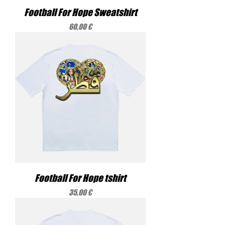

Football For Hope Sweatshirt
Precio
60,00 €
Football For Hope tshirt
Precio
35,00 €