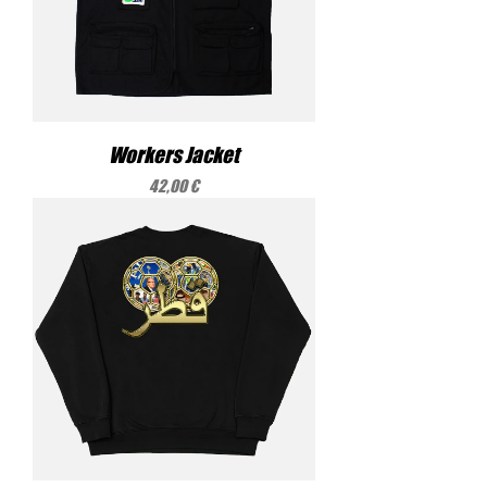
Workers Jacket
Precio
42,00 €