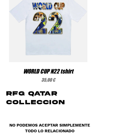
WORLD CUP N22 tshirt
Precio
35,00 €
RFG QATAR
COLLECCION
NO PODEMOS ACEPTAR SIMPLEMENTE
TODO LO RELACIONADO