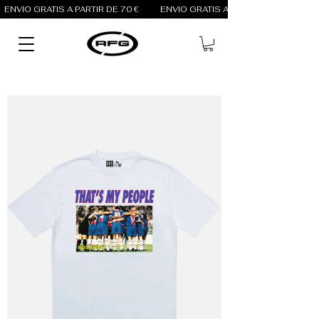
ENVÍO GRATIS A PARTIR DE 70 €          