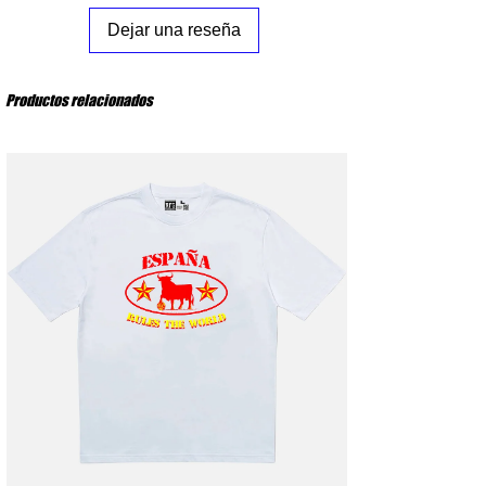
XL
: Pecho 62 cm – Largo del cuerpo 78 cm
XXL
: Pecho 65 cm – Largo del cuerpo 80 cm
Dejar una reseña
Productos relacionados