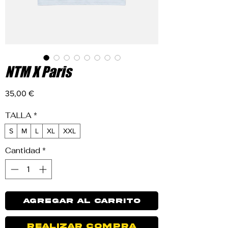
NTM X Paris
Precio
35,00 €
TALLA
*
S
M
L
XL
XXL
Cantidad
*
Agregar al carrito
Realizar compra