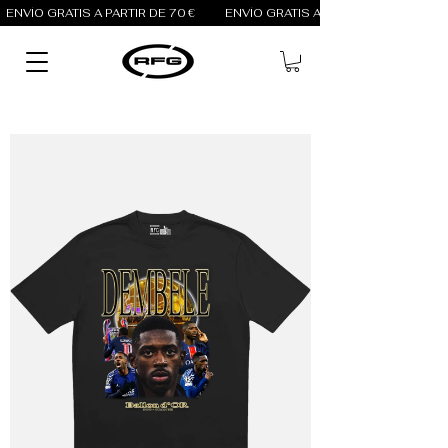
ENVÍO GRATIS A PARTIR DE 70 €          