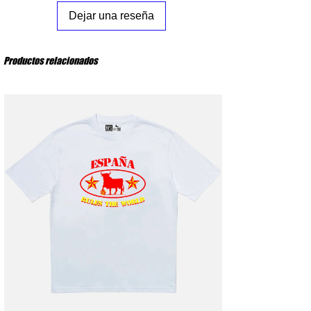
XXL
: Pecho 65 cm – Largo del cuerpo 80 cm
Dejar una reseña
Productos relacionados