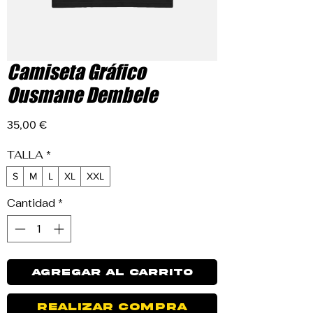
Camiseta Gráfico
Ousmane Dembele
Precio
35,00 €
TALLA
*
S
M
L
XL
XXL
Cantidad
*
Agregar al carrito
Realizar compra