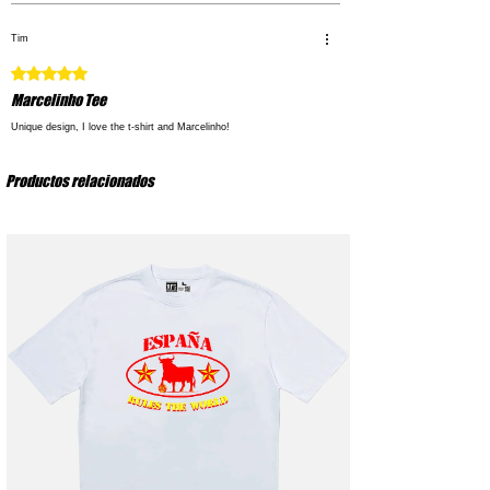
Tim
Obtuvo 5 de 5 estrellas.
Marcelinho Tee
Unique design, I love the t-shirt and Marcelinho!
Productos relacionados