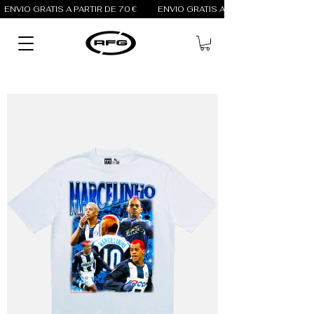
ENVÍO GRATIS A PARTIR DE 70 €          