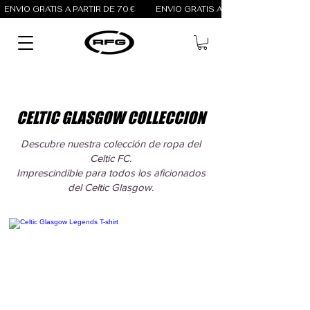
ENVÍO GRATIS A PARTIR DE 70 €          
CELTIC GLASGOW COLLECCION
Descubre nuestra colección de ropa del
Celtic FC.
Imprescindible para todos los aficionados
del Celtic Glasgow.