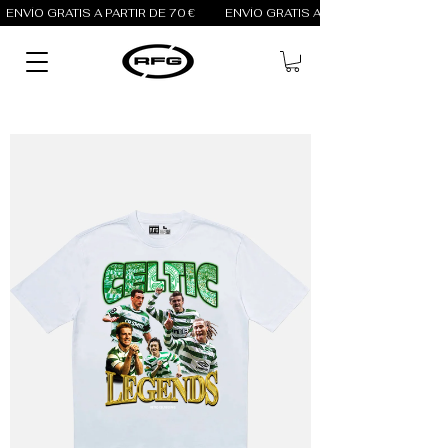
ENVÍO GRATIS A PARTIR DE 70 €          