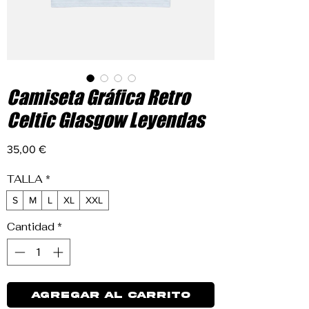
Camiseta Gráfica Retro
Celtic Glasgow Leyendas
Precio
35,00 €
TALLA
*
S
M
L
XL
XXL
Cantidad
*
Agregar al carrito