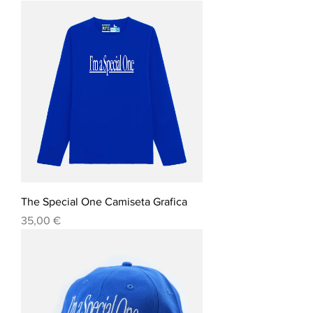
The Special One Camiseta Grafica
Precio
35,00 €