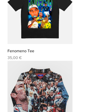
Fenomeno Tee
Precio
35,00 €