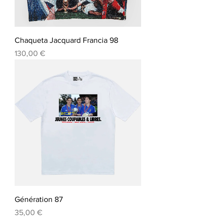
Chaqueta Jacquard Francia 98
Precio
130,00 €
Génération 87
Precio
35,00 €