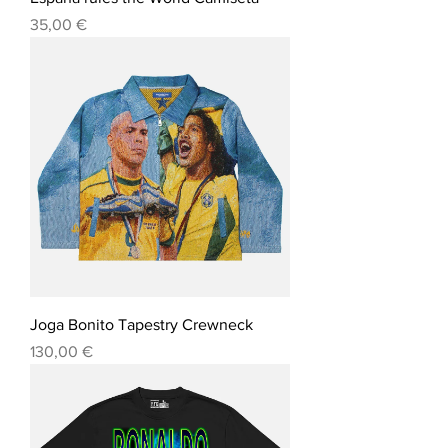
Precio
35,00 €
Joga Bonito Tapestry Crewneck
Precio
130,00 €