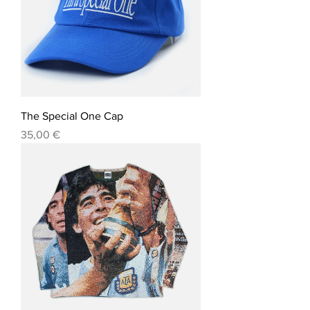
The Special One Cap
Precio
35,00 €