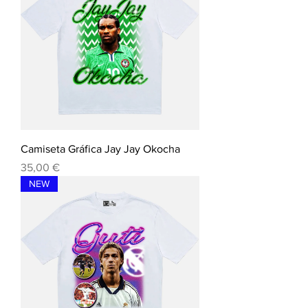
Camiseta Gráfica Jay Jay Okocha
Precio
35,00 €
NEW