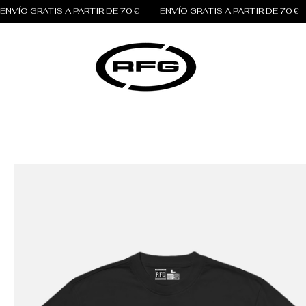
ENVÍO GRATIS A PARTIR DE 70 €          