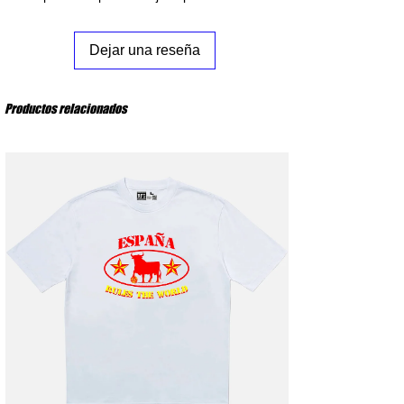
L
: Pecho 59 cm – Largo del cuerpo 76 cm
XL
: Pecho 62 cm – Largo del cuerpo 78 cm
XXL
: Pecho 65 cm – Largo del cuerpo 80 cm
Dejar una reseña
Productos relacionados