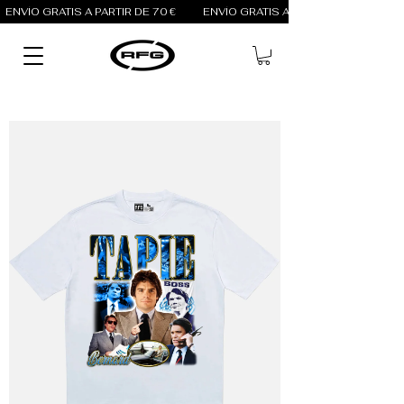
ENVÍO GRATIS A PARTIR DE 70 €          