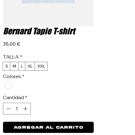
Bernard Tapie T-shirt
Precio
35,00 €
TALLA
*
S
M
L
XL
XXL
Colores
*
Cantidad
*
Agregar al carrito