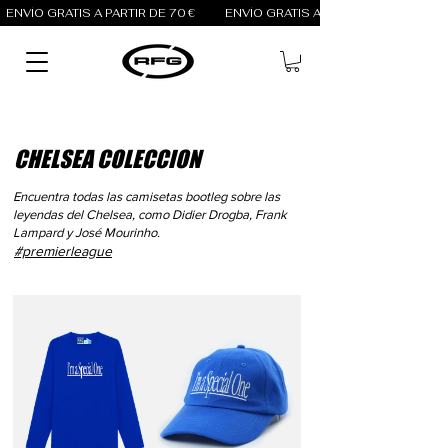
ENVÍO GRATIS A PARTIR DE 70 €          
CHELSEA COLECCION
Encuentra todas las camisetas bootleg sobre las
leyendas del Chelsea, como Didier Drogba, Frank
Lampard y José Mourinho.
#premierleague