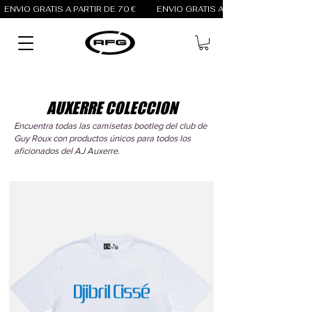
ENVÍO GRATIS A PARTIR DE 70 €          
AUXERRE COLECCION
Encuentra todas las camisetas bootleg del club de
Guy Roux con productos únicos para todos los
aficionados del AJ Auxerre.