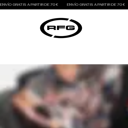
ENVÍO GRATIS A PARTIR DE 70 €          