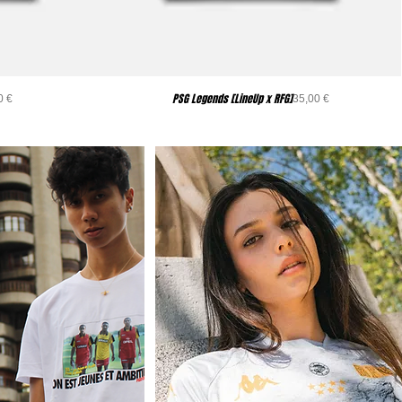
PSG Legends [LineUp x RFG]
recio
Precio
0 €
35,00 €
FOOT
COLLAB