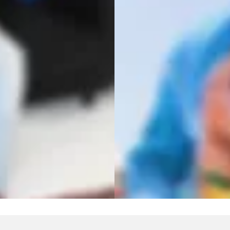
a marca de streetwe
sobre el futbol retr