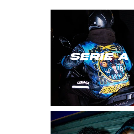
serie a