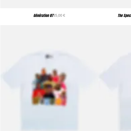
Génération 87
The Spec
Precio
35,00 €