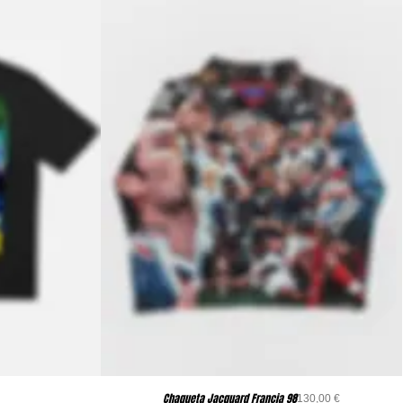
Chaqueta Jacquard Francia 98
cio
Precio
130,00 €