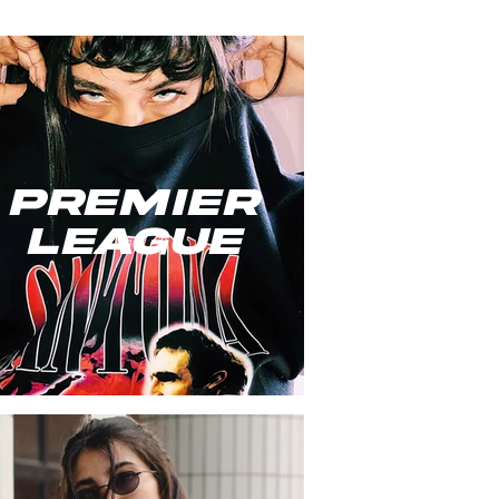
premier
league