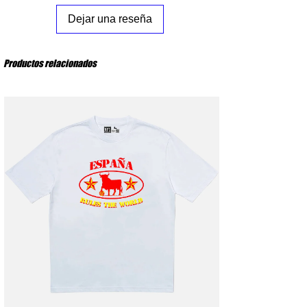
XL
: Pecho 62 cm – Largo del cuerpo 78 cm
XXL
: Pecho 65 cm – Largo del cuerpo 80 cm
Dejar una reseña
Productos relacionados