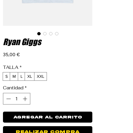
Ryan Giggs
Precio
35,00 €
TALLA
*
S
M
L
XL
XXL
Cantidad
*
Agregar al carrito
Realizar compra