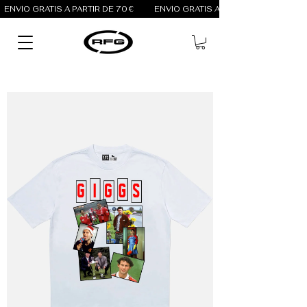
ENVÍO GRATIS A PARTIR DE 70 €          