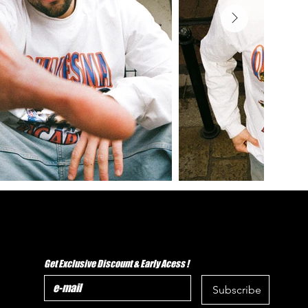
Get Exclusive Discount & Early Acess !
Subscribe