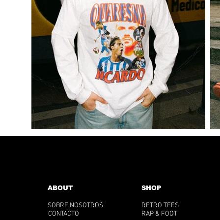
ABOUT
SHOP
SOBRE NOSOTROS
RETRO TEES
CONTACTO
RAP & FOOT