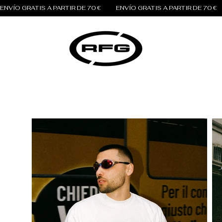
ENVÍO GRATIS A PARTIR DE 70 €          