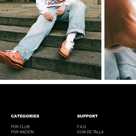

CATEGORIES
SUPPORT
POR CLUB
F.A.Q
POR NACION
GUÍA DE TALLA